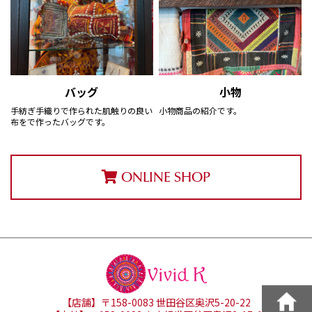
バッグ
小物
手紡ぎ手織りで作られた肌触りの良い
小物商品の紹介です。
布をで作ったバッグです。
ONLINE SHOP
【店舗】〒158-0083 世田谷区奥沢5-20-22