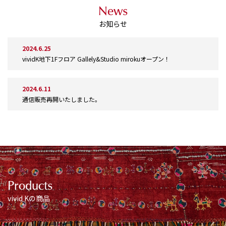
News
お知らせ
2024.6.25
vividK地下1Fフロア Gallely&Studio mirokuオープン！
2024.6.11
通信販売再開いたしました。
Products
vivid Kの商品