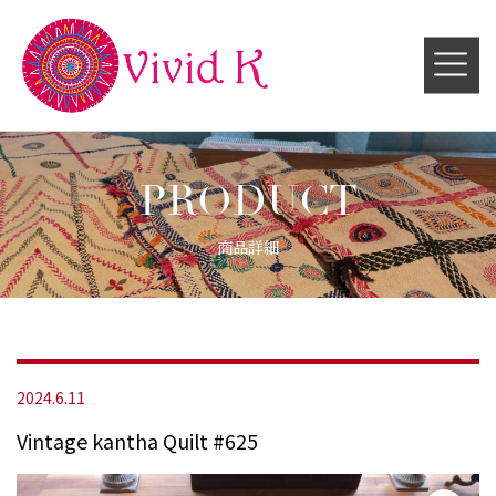
PRODUCT
商品詳細
2024.6.11
Vintage kantha Quilt #625