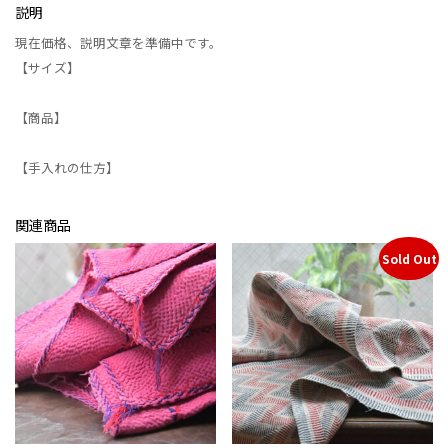
説明
現在価格、説明文章を準備中です。
【サイズ】
【商品】
【手入れの仕方】
関連商品
Sold Out